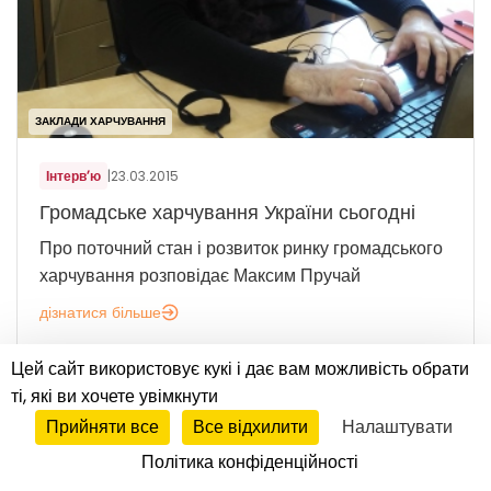
ЗАКЛАДИ ХАРЧУВАННЯ
Інтерв’ю
|
23.03.2015
Громадське харчування України сьогодні
Про поточний стан і розвиток ринку громадського
харчування розповідає Максим Пручай
дізнатися більше
Цей сайт використовує кукі і дає вам можливість обрати
ті, які ви хочете увімкнути
Прийняти все
Все відхилити
Налаштувати
Політика конфіденційності