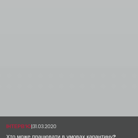
ІНТЕРВ’Ю
|
31.03.2020
Хто може працювати в умовах карантину?