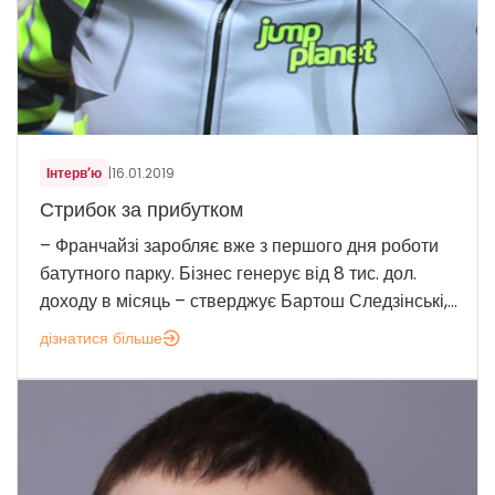
Інтерв’ю
|
16.01.2019
Стрибок за прибутком
– Франчайзі заробляє вже з першого дня роботи
батутного парку. Бізнес генерує від 8 тис. дол.
доходу в місяць – стверджує Бартош Следзінські,...
дізнатися більше