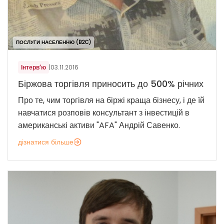
ПОСЛУГИ НАСЕЛЕННЮ (B2C)
Інтерв’ю
|
03.11.2016
Біржова торгівля приносить до 500% річних
Про те, чим торгівля на біржі краща бізнесу, і де їй
навчатися розповів консультант з інвестицій в
американські активи "AFA" Андрій Савенко.
дізнатися більше