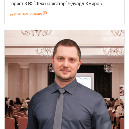
юрист ЮФ "Лекснавігатор" Едуард Хмиров.
дізнатися більше