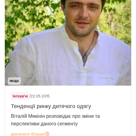
МОДА
Інтерв’ю
|
22.05.2015
Тенденції ринку дитячого одягу
Віталій Мякінін розповідає про зміни та
перспективи даного сегменту
дізнатися більше