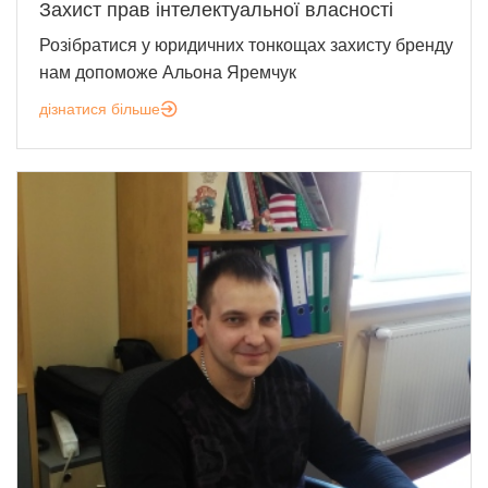
Захист прав інтелектуальної власності
Розібратися у юридичних тонкощах захисту бренду
нам допоможе Альона Яремчук
дізнатися більше