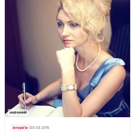
НАВЧАННЯ
Інтерв’ю
|
30.03.2015