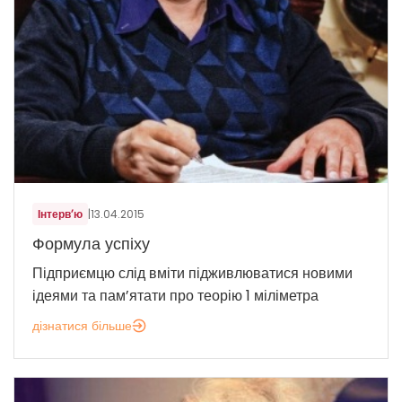
Інтерв’ю
|
13.04.2015
Формула успіху
Підприємцю слід вміти підживлюватися новими
ідеями та пам’ятати про теорію 1 міліметра
дізнатися більше