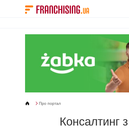
Панель керування кукі
Про портал
Консалтинг 