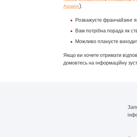
Аравія
).
Розважуєте франчайзинг я
Вам потрібна порада як ст
Можливо плануєте виходит
Якщо ви хочете отримати відпові
домовтесь на інформаційну зуст
Зап
інф