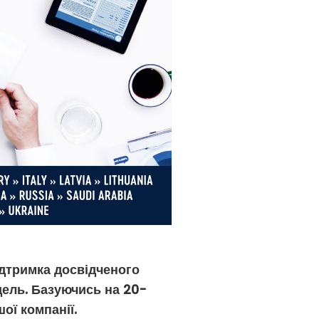
ідтримка досвідченого
ель. Базуючись на 20-
ої компанії.