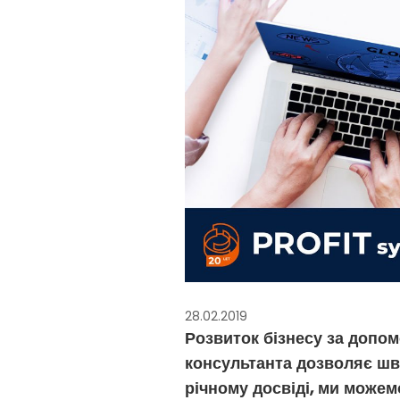
28.02.2019
Розвиток бізнесу за допом
консультанта дозволяє шв
річному досвіді, ми можем