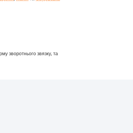
рму зворотнього звязку, та