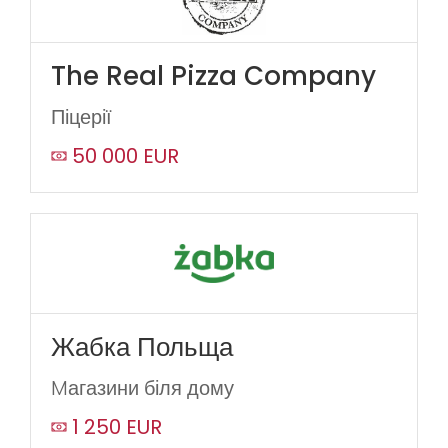
The Real Pizza Company
Піцерії
50 000 EUR
Жабка Польща
Mагазини біля дому
1 250 EUR