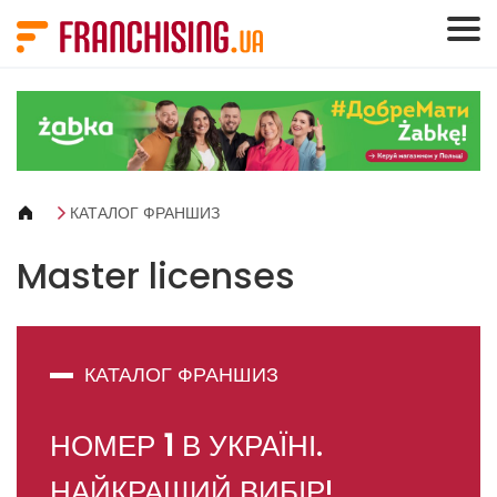
Панель керування кукі
КАТАЛОГ ФРАНШИЗ
Master licenses
КАТАЛОГ ФРАНШИЗ
НОМЕР
1
В УКРАЇНІ.
НАЙКРАЩИЙ ВИБІР!