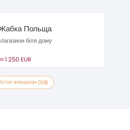
Жабка Польща
Mагазини біля дому
1 250 EUR
ЙСТЕР ФРАНШИЗИ (1)