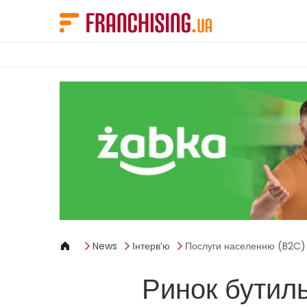
Панель керування кукі
News
Інтерв’ю
Послуги населенню (B2C)
Ринок бутиль