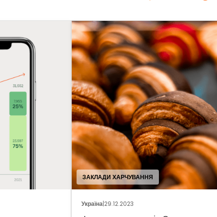
ЗАКЛАДИ ХАРЧУВАННЯ
ПРО
Україна
|
29.12.2023
Укра