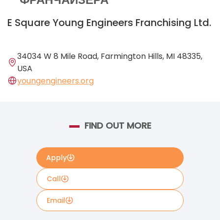
E Square Young Engineers Franchising Ltd.
34034 W 8 Mile Road, Farmington Hills, MI 48335,
USA
youngengineers.org
FIND OUT MORE
Apply
Call
Email