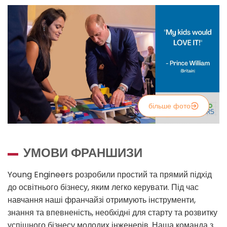
більше фото
УМОВИ ФРАНШИЗИ
Young Engineers розробили простий та прямий підхід
до освітнього бізнесу, яким легко керувати. Під час
навчання наші франчайзі отримують інструменти,
знання та впевненість, необхідні для старту та розвитку
успішного бізнесу молодих інженерів. Наша команда з