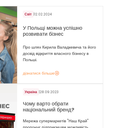
Світ
|
12.02.2024
У Польщі можна успішно
розвивати бізнес
Про шлях Кирила Валадкевича та його
досвід відкриття власного бізнесу в
Польші.
дізнатися більше
Україна
|
28.09.2023
Чому варто обрати
національний бренд?
Мережа супермаркетів "Наш Край"
пропонує підприємцям можливість