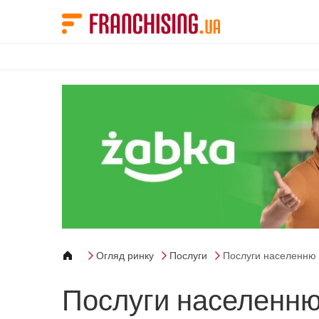
Панель керування кукі
Огляд ринку
Послуги
Послуги населенню
Послуги населенн