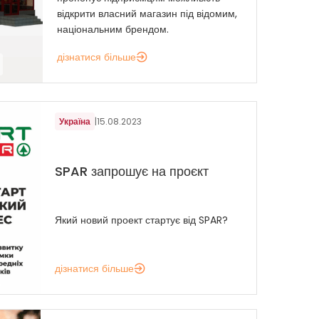
відкрити власний магазин під відомим,
національним брендом.
дізнатися більше
Україна
|
15.08.2023
SPAR запрошує на проєкт
Який новий проект стартує від SPAR?
дізнатися більше