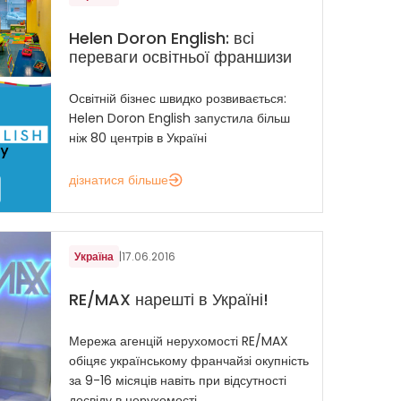
Helen Doron English: всі
переваги освітньої франшизи
Освітній бізнес швидко розвивається:
Helen Doron English запустила більш
ніж 80 центрів в Україні
дізнатися більше
Україна
|
17.06.2016
RE/MAX нарешті в Україні!
Мережа агенцій нерухомості RE/MAX
обіцяє українському франчайзі окупність
за 9-16 місяців навіть при відсутності
досвіду в нерухомості.