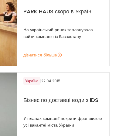
PARK HAUS скоро в Україні
На український ринок запланувала
вийти компанія із Казахстану
дізнатися більше
Україна
|
22.04.2015
Бізнес по доставці води з IDS
У планах компанії покрити франшизою
усі вакантні міста України