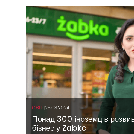
СВІТ
|
26.03.2024
Понад 300 іноземців розвив
бізнес у Żabka