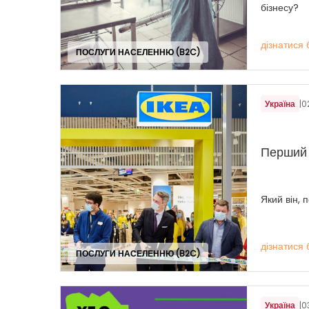
бізнесу?
дізнатися 
ПОСЛУГИ НАСЕЛЕННЮ (B2C)
Україна
|
0
Перший 
Який він, 
дізнатися 
ПОСЛУГИ НАСЕЛЕННЮ (B2C)
Україна
|
0