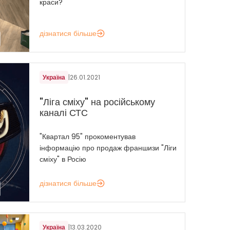
краси?
дізнатися більше
Україна
|
26.01.2021
"Ліга сміху" на російському
каналі СТС
"Квартал 95" прокоментував
інформацію про продаж франшизи "Ліги
сміху" в Росію
дізнатися більше
Україна
|
13.03.2020