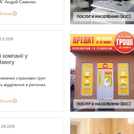
A" Андрій Савенко.
більше
ПОСЛУГИ НАСЕЛЕННЮ (B2C)
2.11.2015
 компанії у
зингу
оземних страхових груп
ь відділення в регіонах
більше
ПОСЛУГИ НАСЕЛЕННЮ (B2C)
8.05.2015