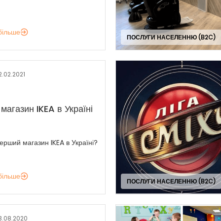
більше
ПОСЛУГИ НАСЕЛЕННЮ (B2C)
2.02.2021
магазин IKEA в Україні
перший магазин IKEA в Україні?
більше
ПОСЛУГИ НАСЕЛЕННЮ (B2C)
3.08.2020