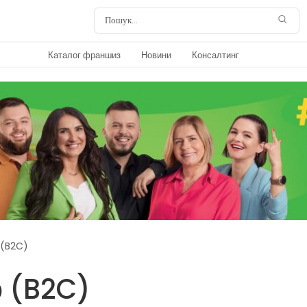
Каталог франшиз
Новини
Консалтинг
 (B2C)
ю (B2C)