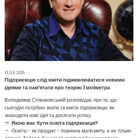
13.04.2015
Підприємцю слід вміти підживлюватися новими
ідеями та пам’ятати про теорію 1 міліметра
Володимир Співаковський розповідає про те, що
сьогодні потрібно знати та вміти підприємцю, як
знаходити нові ідеї та досягати успіху.
— Якою має бути освіта підприємця?
— Освіта - як продукт - повинна мати мету, а не тільки