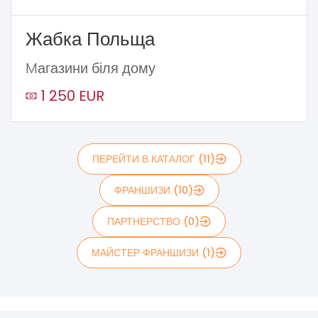
Жабка Польща
Mагазини біля дому
1 250 EUR
ПЕРЕЙТИ В КАТАЛОГ (11)
ФРАНШИЗИ (10)
ПАРТНЕРСТВО (0)
МАЙСТЕР ФРАНШИЗИ (1)