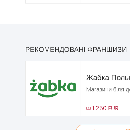
РЕКОМЕНДОВАНІ ФРАНШИЗИ
Жабка Пол
Mагазини біля 
1 250 EUR