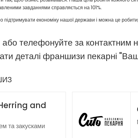
авленими завданнями справляється на 101%.
о підтримувати економіку нашої держави і можна це робити
 або телефонуйте за контактним 
ати деталі франшизи пекарні "Ва
ШИЗ
 Herring and
ем та закусками