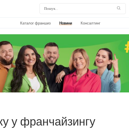
Каталог франшиз
Новини
Консалтинг
ку у франчайзингу