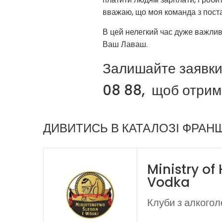
вважаю, що моя команда з пост
В цей нелегкий час дуже важлив
Ваш Лаваш.
Залишайте заявки
08 88, щоб отрим
ДИВИТИСЬ В КАТАЛОЗІ ФРАН
Ministry of
Vodka
Клуби з алкогол