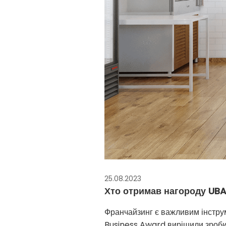
25.08.2023
Хто отримав нагороду UBA
Франчайзинг є важливим інструм
Business Award вирішили зроби