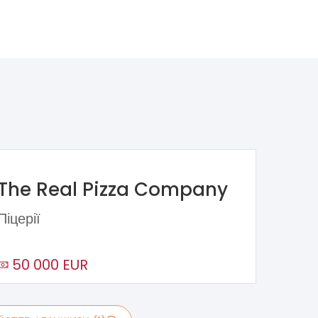
The Real Pizza Company
Піцерії
50 000 EUR