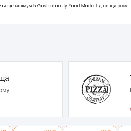
ти ще мінімум 5 Gastrofamily Food Market до кінця року.
ьща
дому