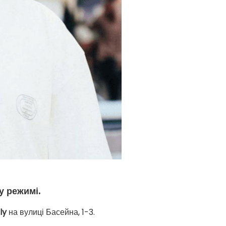
у режимі.
ly
на вулиці Басейна, 1-3.