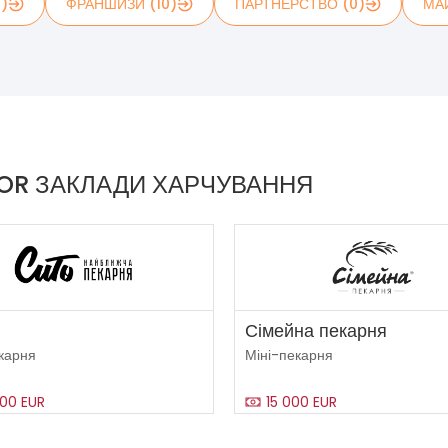
1)
ФРАНШИЗИ (10)
ПАРТНЕРСТВО (0)
МА
OR ЗАКЛАДИ ХАРЧУВАННЯ
Сімейна пекарня
карня
Міні-пекарня
00 EUR
15 000 EUR