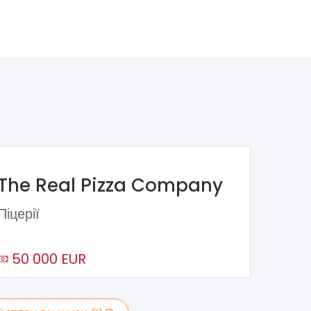
The Real Pizza Company
Піцерії
50 000 EUR