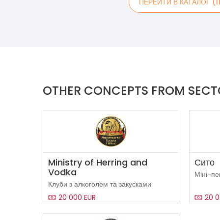
ПЕРЕЙТИ В КАТАЛОГ (1
OTHER CONCEPTS FROM SECT
Ministry of Herring and
Сито
Vodka
Міні-пе
Клуби з алкоголем та закусками
20 000 EUR
20 0