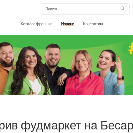
Каталог франшиз
Новини
Консалтинг
крив фудмаркет на Бесар