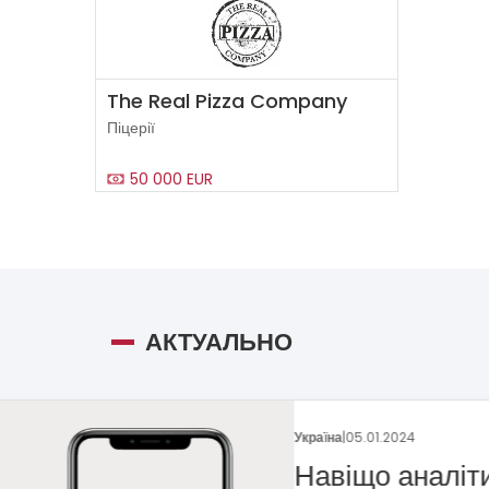
The Real Pizza Company
Піцерії
50 000 EUR
АКТУАЛЬНО
Україна
|
29.12.2023