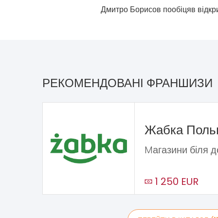
Дмитро Борисов пообіцяв відкри
РЕКОМЕНДОВАНІ ФРАНШИЗИ
Жабка Пол
Mагазини біля 
1 250 EUR