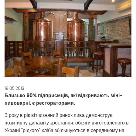
18.05.2013
Близько 90% підприємців, які відкривають міні-
пивоварні, є рестораторами.
З року в рік вітчизняний ринок пива демонструє
позитивну динаміку зростання: обсяги виготовленого в
Україні "рідкого" хліба збільшуються в середньому на