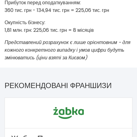
Прибуток перед оподаткуванням:
360 тис. грн - 134,94 тис. грн = 225,06 тис. грн
Окупність бізнесу:
1,81 млн. грн: 225,06 тис. грн = 8 місяців
Представлений розрахунок є лише орієнтовним - для
кожного конкретного випадку і умов цифри будуть
змінюватись (ціни взяті за Києвом)
РЕКОМЕНДОВАНІ ФРАНШИЗИ