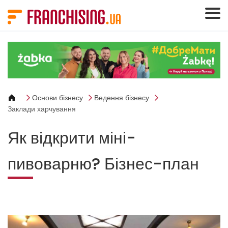
Панель керування кукі
Основи бізнесу
Ведення бізнесу
Заклади харчування
Як відкрити міні-
пивоварню? Бізнес-план