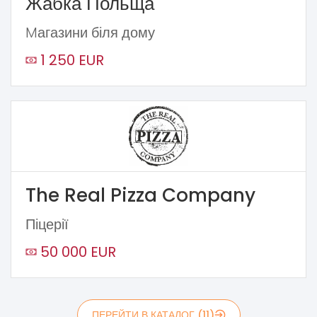
Жабка Польща
Mагазини біля дому
1 250 EUR
The Real Pizza Company
Піцерії
50 000 EUR
ПЕРЕЙТИ В КАТАЛОГ (11)