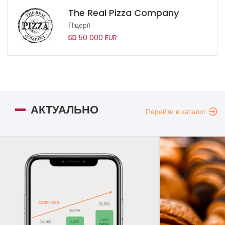
The Real Pizza Company
Піцерії
50 000 EUR
АКТУАЛЬНО
Перейти в каталог