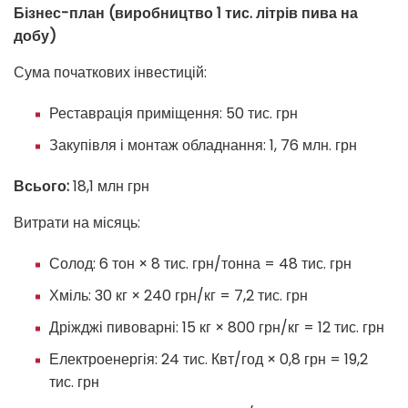
Бізнес-план (виробництво 1 тис. літрів пива на
добу)
Сума початкових інвестицій:
Реставрація приміщення: 50 тис. грн
Закупівля і монтаж обладнання: 1, 76 млн. грн
Всього:
18,1 млн грн
Витрати на місяць:
Солод: 6 тон × 8 тис. грн/тонна = 48 тис. грн
Хміль: 30 кг × 240 грн/кг = 7,2 тис. грн
Дріжджі пивоварні: 15 кг × 800 грн/кг = 12 тис. грн
Електроенергія: 24 тис. Квт/год × 0,8 грн = 19,2
тис. грн