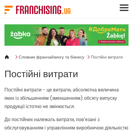
Панель керування кукі
Словник франчайзингу та бізнесу
Постійні витрати
Постійні витрати
Постійні витрати - це витрати, абсолютна величина
яких із збільшенням (зменшенням) обсягу випуску
продукції істотно не змінюється.
До постійних належать витрати, пов'язані з
обслуговуванням і управлінням виробничою діяльністю