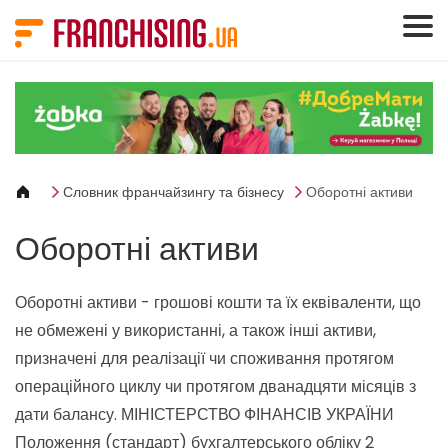
Панель керування кукі
Словник франчайзингу та бізнесу
Оборотні активи
Оборотні активи
Оборотні активи - грошові кошти та їх еквіваленти, що
не обмежені у використанні, а також інші активи,
призначені для реалізації чи споживання протягом
операційного циклу чи протягом дванадцяти місяців з
дати балансу.
МІНІСТЕРСТВО ФІНАНСІВ УКРАЇНИ
Положення (стандарт) бухгалтерського обліку 2