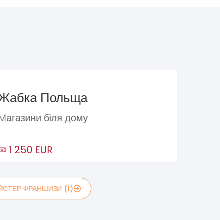
Жабка Польща
Mагазини біля дому
1 250 EUR
ЙСТЕР ФРАНШИЗИ (1)