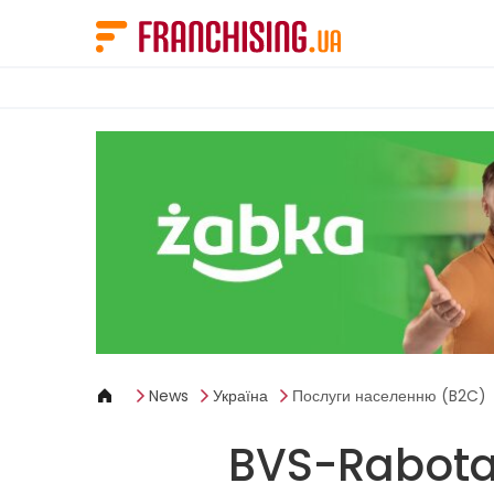
Панель керування кукі
News
Україна
Послуги населенню (B2C)
BVS-Rabota: