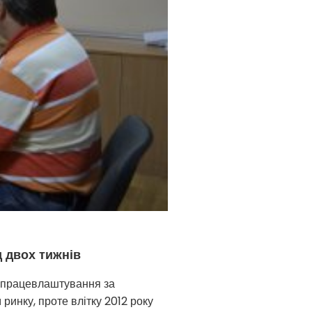
д двох тижнів
у працевлаштування за
ринку, проте влітку 2012 року