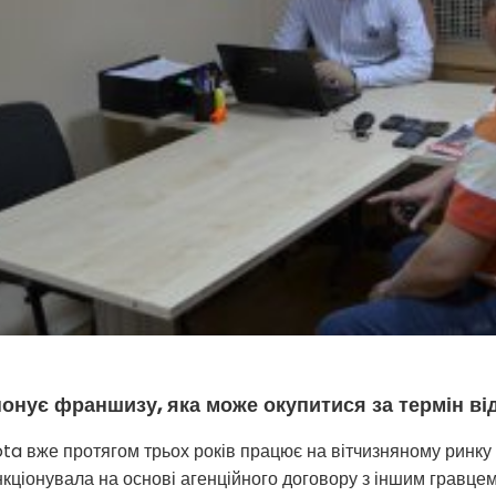
онує франшизу, яка може окупитися за термін ві
ta вже протягом трьох років працює на вітчизняному ринк
ціонувала на основі агенційного договору з іншим гравцем 