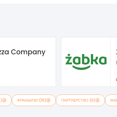
izza Company
1)
ФРАНШИЗИ (10)
ПАРТНЕРСТВО (0)
МА