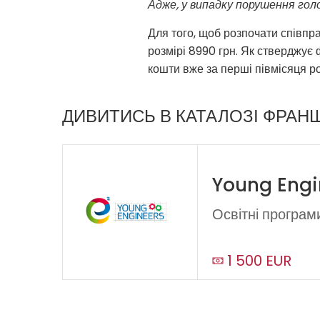
Адже, у випадку порушення гол
Для того, щоб розпочати співпр
розмірі 8990 грн. Як стверджує 
кошти вже за перші півмісяця р
ДИВИТИСЬ В КАТАЛОЗІ ФРАН
Young Engi
Освітні програм
1 500 EUR