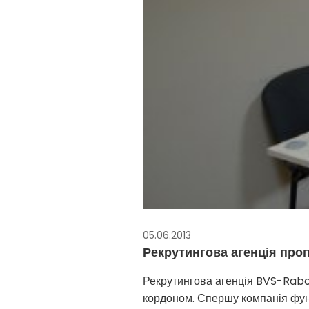
05.06.2013
Рекрутингова агенція проп
Рекрутингова агенція BVS-Rabo
кордоном. Спершу компанія функ