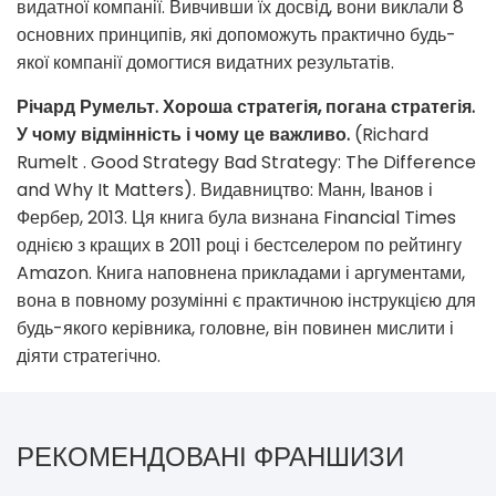
видатної компанії. Вивчивши їх досвід, вони виклали 8
основних принципів, які допоможуть практично будь-
якої компанії домогтися видатних результатів.
Річард Румельт. Хороша стратегія, погана стратегія.
У чому відмінність і чому це важливо.
(Richard
Rumelt . Good Strategy Bad Strategy: The Difference
and Why It Matters). Видавництво: Манн, Іванов і
Фербер, 2013. Ця книга була визнана Financial Times
однією з кращих в 2011 році і бестселером по рейтингу
Amazon. Книга наповнена прикладами і аргументами,
вона в повному розумінні є практичною інструкцією для
будь-якого керівника, головне, він повинен мислити і
діяти стратегічно.
РЕКОМЕНДОВАНІ ФРАНШИЗИ