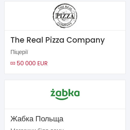
The Real Pizza Company
Піцерії
50 000 EUR
Жабка Польща