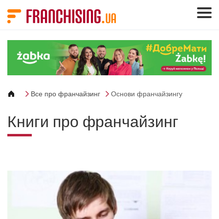
Панель керування кукі
Все про франчайзинг
Основи франчайзингу
Книги про франчайзинг