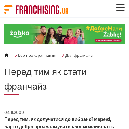
Панель керування кукі
Все про франчайзинг
Для франчайзі
Перед тим як стати
франчайзі
04.11.2009
Перед тим, як долучатися до вибраної мережі,
варто добре проаналізувати свої можливості та