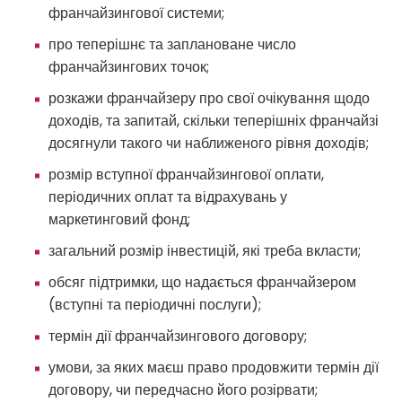
франчайзингової системи;
про теперішнє та заплановане число
франчайзингових точок;
розкажи франчайзеру про свої очікування щодо
доходів, та запитай, скільки теперішніх франчайзі
досягнули такого чи наближеного рівня доходів;
розмір вступної франчайзингової оплати,
періодичних оплат та відрахувань у
маркетинговий фонд;
загальний розмір інвестицій, які треба вкласти;
обсяг підтримки, що надається франчайзером
(вступні та періодичні послуги);
термін дії франчайзингового договору;
умови, за яких маєш право продовжити термін дії
договору, чи передчасно його розірвати;