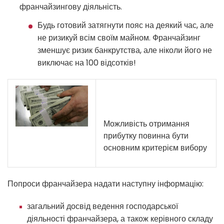
франчайзингову діяльність.
Будь готовий затягнути пояс на деякий час, але
не ризикуй всім своїм майном. Франчайзинг
зменшує ризик банкрутства, але ніколи його не
виключає на 100 відсотків!
Можливість отримання
прибутку повинна бути
основним критерієм вибору
Попроси франчайзера надати наступну інформацію:
загальний досвід ведення господарської
діяльності франчайзера, а також керівного складу