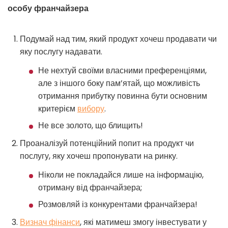
особу франчайзера
Подумай над тим, який продукт хочеш продавати чи
яку послугу надавати.
Не нехтуй своїми власними преференціями,
але з іншого боку пам’ятай, що можливість
отримання прибутку повинна бути основним
критерієм
вибору
.
Не все золото, що блищить!
Проаналізуй потенційний попит на продукт чи
послугу, яку хочеш пропонувати на ринку.
Ніколи не покладайся лише на інформацію,
отриману від франчайзера;
Розмовляй із конкурентами франчайзера!
Визнач фінанси
, які матимеш змогу інвестувати у