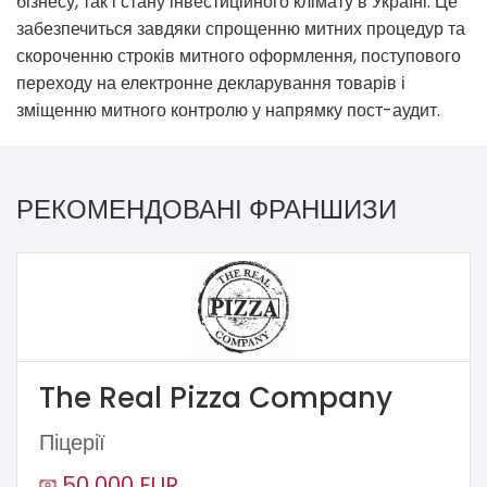
бізнесу, так і стану інвестиційного клімату в Україні. Це
забезпечиться завдяки спрощенню митних процедур та
скороченню строків митного оформлення, поступового
переходу на електронне декларування товарів і
зміщенню митного контролю у напрямку пост-аудит.
РЕКОМЕНДОВАНІ ФРАНШИЗИ
The Real Pizza Company
Піцерії
50 000 EUR