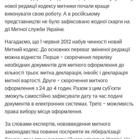
нової редакції кодексу митники почали краще
виконувати свою роботу. А в російському
представництві не було зафіксовано жодної скарги на
дії Митної служби України.
Нагадаємо, що 1 червня 2012 набув чинності новий
Митний кодекс. До основних переваг зміненої редакції
можна віднести. Перше - скорочення переліку
необхідних документів для митного оформлення до
кількості трьох: митна декларація, інвойс і декларація
митної вартості. Друге - скорочення митного
оформлення з 24 до 4 годин. Разом з цим суб'єкти
зможуть самостійно зафіксувати дату та час подачі
документів в електронних системах. Третє - можливість
права вибору місця оформлення.
За словами експертів, нововведення митного
законодавства повинні посприяти як лібералізації