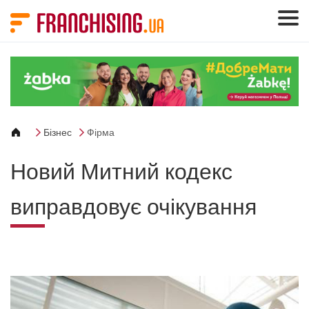
Панель керування кукі
Бізнес
Фірма
Новий Митний кодекс
виправдовує очікування