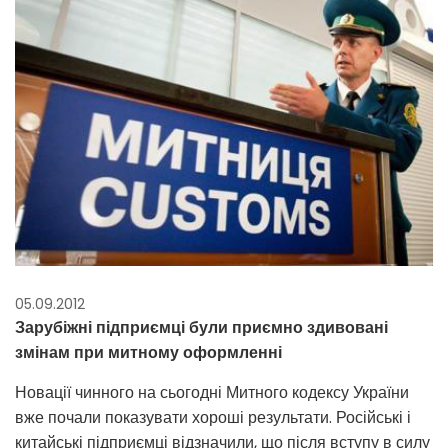
05.09.2012
Зарубіжні підприємці були приємно здивовані
змінам при митному оформленні
Новації чинного на сьогодні Митного кодексу України
вже почали показувати хороші результати. Російські і
китайські підприємці відзначили, що після вступу в силу