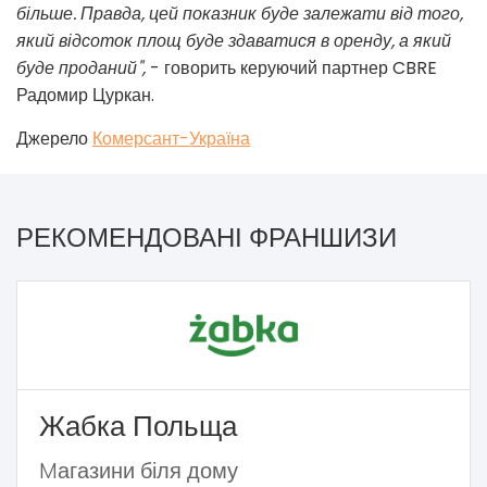
більше. Правда, цей показник буде залежати від того,
який відсоток площ буде здаватися в оренду, а який
буде проданий",
- говорить керуючий партнер CBRE
Радомир Цуркан.
Джерело
Комерсант-Україна
РЕКОМЕНДОВАНІ ФРАНШИЗИ
Жабка Польща
Mагазини біля дому