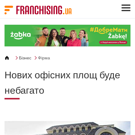
Панель керування кукі
Бізнес
Фірма
Нових офісних площ буде
небагато