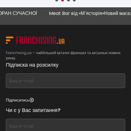
Н СУЧАСНОЇ
Meat Bar від «М`ясторія»
Новий магазин "
Franchising.ua — найбільший каталог франшиз та актуальні новини
ринку.
Підписка на розсилку
If
you
see
this,
Підписатись
leave
Чи є у Вас запитання?
this
form
If
field
you