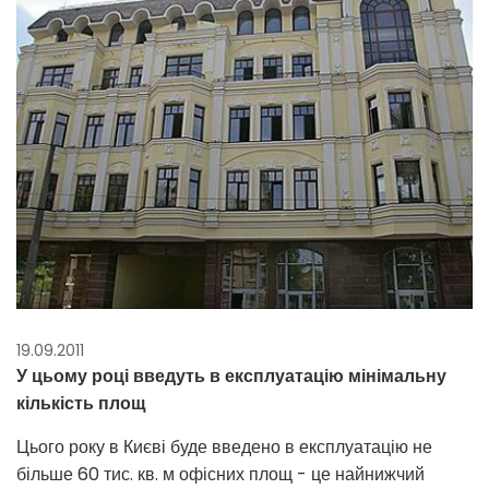
19.09.2011
У цьому році введуть в експлуатацію мінімальну
кількість площ
Цього року в Києві буде введено в експлуатацію не
більше 60 тис. кв. м офісних площ - це найнижчий