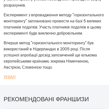
розрахунків.
Експеримент з впровадження методу "горизонтального
моніторингу" заплановано провести на базі 5 великих
платників податків. Участь платників податків в цьому
експерименті буде виключно добровільним.
Вперше метод "горизонтального моніторингу" був
використаний в Нідерландах в 2005 році. Після
успішної апробації досвід запозичений ще кількома
європейськими країнами, зокрема Німеччиною,
Австрією, Словенією тощо.
УНІАН
РЕКОМЕНДОВАНІ ФРАНШИЗИ