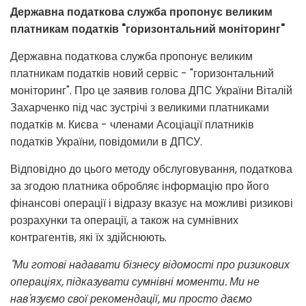
Державна податкова служба пропонує великим
платникам податків "горизонтальний моніторинг"
Державна податкова служба пропонує великим
платникам податків новий сервіс - "горизонтальний
моніторинг". Про це заявив голова ДПС України Віталій
Захарченко під час зустрічі з великими платниками
податків м. Києва - членами Асоціації платників
податків України, повідомили в ДПСУ.
Відповідно до цього методу обслуговування, податкова
за згодою платника обробляє інформацію про його
фінансові операції і відразу вказує на можливі ризикові
розрахунки та операції, а також на сумнівних
контрагентів, які їх здійснюють.
"Ми готові надавати бізнесу відомості про ризикових
операціях, підказувати сумнівні моменти. Ми не
нав'язуємо свої рекомендації, ми просто даємо