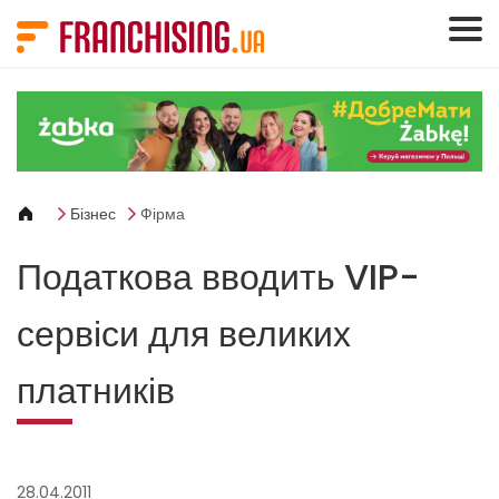
Панель керування кукі
Бізнес
Фірма
Податкова вводить VIP-
сервіси для великих
платників
28.04.2011