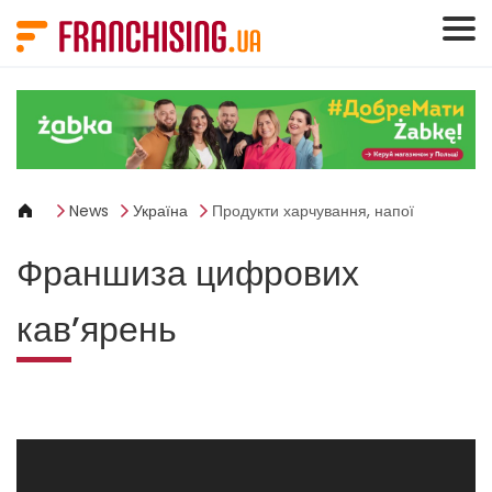
Панель керування кукі
News
Україна
Продукти харчування, напої
Франшиза цифрових
кав’ярень