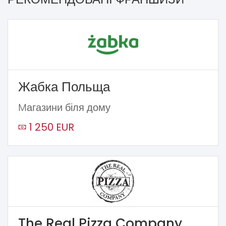
Жабка Польща
Mагазини біля дому
1 250 EUR
The Real Pizza Company