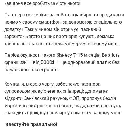
кав’ярня все зробить замість нього!
Партнер спостерігає за роботою кав’ярні та продажами
прямо у своєму смартфоні за допомогою спеціального
додатку ! Таким чином він отримує пасивний
заробіток.Багато наших партнерів купують декілька
кав’ярень і стають власниками мережі в своєму місті.
Період окупності такого бізнесу 7-15 місяців. Вартість
франшизи — від 5000$ — це одноразовий платіж без
подальшої сплати роялті.
Компанія, в свою чергу, забезпечує партнера
супроводом на всіх етапах співпраці: допомагає
відкрити банківський рахунок, ФОП, пропонує безліч
маркетингових рішень та навіть, як додаткова послуга,
знаходить прохідну популярну локацію у вашому місті.
Інвестуйте правильно!