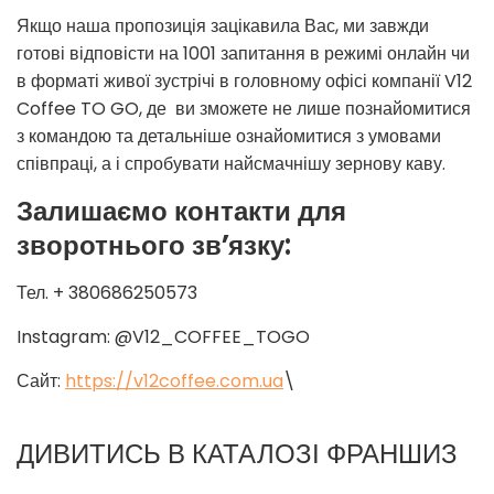
Якщо наша пропозиція зацікавила Вас, ми завжди
готові відповісти на 1001 запитання в режимі онлайн чи
в форматі живої зустрічі в головному офісі компанії V12
Coffee TO GO, де ви зможете не лише познайомитися
з командою та детальніше ознайомитися з умовами
співпраці, а і спробувати найсмачнішу зернову каву.
Залишаємо контакти для
зворотнього зв’язку:
Тел. + 380686250573
Instagram: @V12_COFFEE_TOGO
Сайт:
https://v12coffee.com.ua
\
ДИВИТИСЬ В КАТАЛОЗІ ФРАНШИЗ