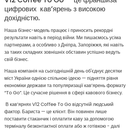
цифрових кав’ярень з високою
дохідністю.
Наша бізнес-модель працює і приносить рекордні
результати навіть в період війни. Ми пишаємось усіма
партнерами, а особливо з Дніпра, Запоріжжя, які навіть
за таких складних зовнішніх обставин успішно ведуть
свій бізнес.
Наша компанія на сьогоднішній день об'єднує десятки
міст України однією спільною ідеєю — підняття рівня
економіки держави та популяризації кав’ярень формату
“To Go”. Це сучасне рішення в сфері кавового бізнесу.
В кав’ярнях V12 Coffee To Go відсутній людський
фактор. Бариста — це клієнт. Він повинен лише
поставити стаканчик і оплатити каву за допомогою
терміналу безконтактної оплати або ж готівкою - далі