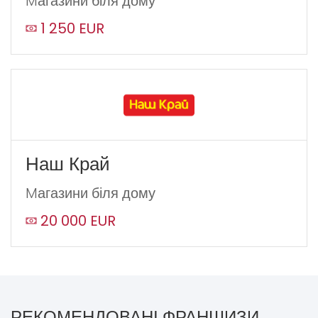
Mагазини біля дому
1 250 EUR
Наш Край
Mагазини біля дому
20 000 EUR
РЕКОМЕНДОВАНІ ФРАНШИЗИ