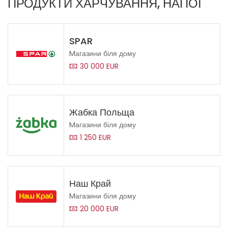
ПРОДУКТИ ХАРЧУВАННЯ, НАПОЇ
SPAR
Mагазини біля дому
30 000 EUR
Жабка Польща
Mагазини біля дому
1 250 EUR
Наш Край
Mагазини біля дому
20 000 EUR