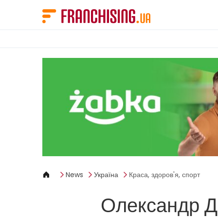
Панель керування кукі
News
Україна
Краса, здоров'я, спорт
Олександр Ду