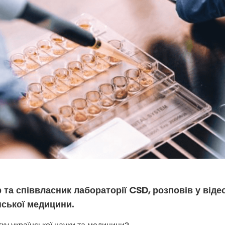
 та співвласник лабораторії CSD, розповів у віде
нської медицини.