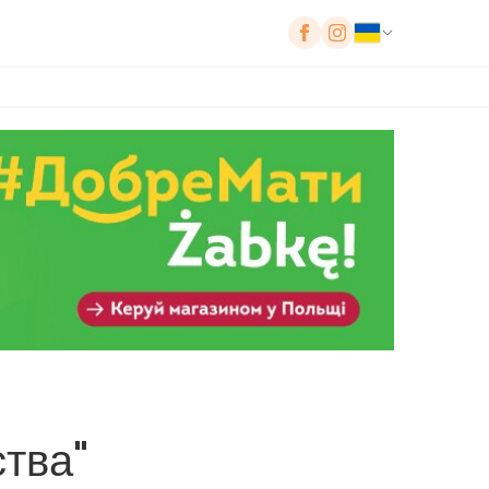
ства"