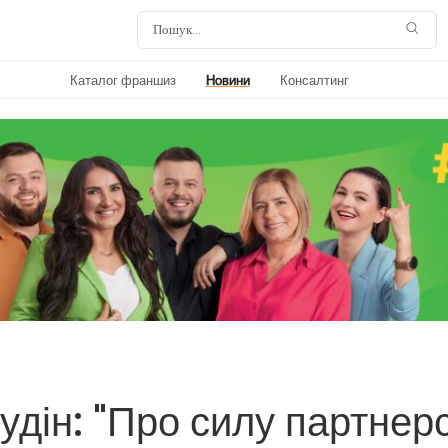
Каталог франшиз
Новини
Консалтинг
дін: "Про силу партнер