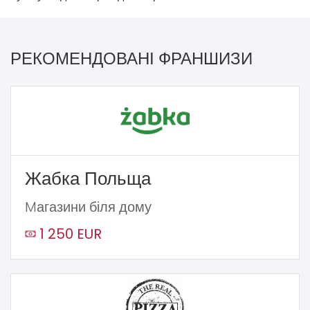
РЕКОМЕНДОВАНІ ФРАНШИЗИ
Жабка Польща
Mагазини біля дому
1 250 EUR