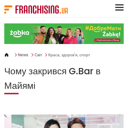
Панель керування кукі
News
Світ
Краса, здоров'я, спорт
Чому закрився G.Bar в
Майямі