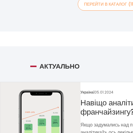
ПЕРЕЙТИ В КАТАЛОГ (1
АКТУАЛЬНО
Україна
|
29.12.2023
Франшиза пека
Методом власних проб 
прибуткову бізнес-мод