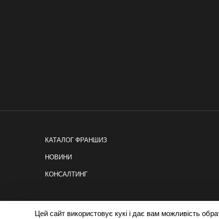
КАТАЛОГ ФРАНШИЗ
НОВИНИ
КОНСАЛТИНГ
Цей сайт використовує кукі і дає вам можливість обрати
Політика cookies
|
Privacy policy