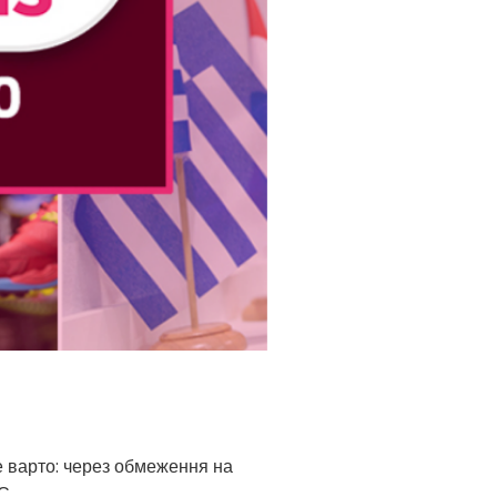
е варто: через обмеження на
С.