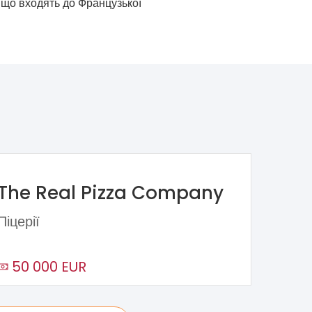
 що входять до Французької
The Real Pizza Company
Піцерії
50 000 EUR