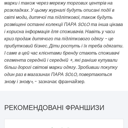
марки і також через мережу торгових центрів на
розкладках. У цьому журналі будуть описані події в
світі моди, дитячої та підліткової, також будуть
розміщені останні колекції ПАРА SOLO та інша цікава
і корисна інформація для споживачів. Навіть у часи
криз продаж дитячого та підліткового одягу - це
прибутковий бізнес. Діти ростуть і їх треба одягати.
І саме в цей час клієнтами бренду стають споживачі
сегмента середній і середній +, які раніше купували
більш дорогі світові марки одягу. Зробивши покупку
один раз в магазинах ПАРА SOLO, повертаються
знову і знову»
, - зазначає франчайзер.
РЕКОМЕНДОВАНІ ФРАНШИЗИ