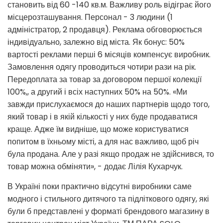
становить від 60 -140 кв.м. Важливу роль відіграє його
місцерозташування. Персонал - 3 людини (1
адміністратор, 2 продавця). Реклама обговорюється
індивідуально, залежно від міста. Як бонус: 50%
вартості реклами перші 6 місяців компенсує виробник.
Замовлення одягу проводиться чотири рази на рік.
Передоплата за товар за договором першої колекції
100%,, а другий і всіх наступних 50% на 50%. «Ми
завжди прислухаємося до наших партнерів щодо того,
який товар і в якій кількості у них буде продаватися
краще. Адже їм видніше, що може користуватися
попитом в їхньому місті, а для нас важливо, щоб річ
була продана. Але у разі якщо продаж не здійснився, то
товар можна обміняти», - додає Лілія Кухарчук.
В Україні поки практично відсутні виробники саме
модного і стильного дитячого та підліткового одягу, які
були б представлені у форматі брендового магазину в