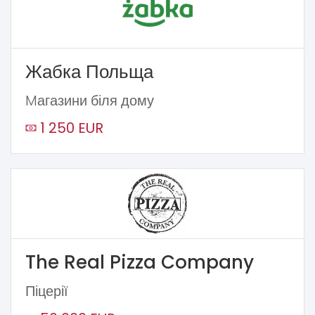
Жабка Польща
Mагазини біля дому
1 250 EUR
The Real Pizza Company
Піцерії