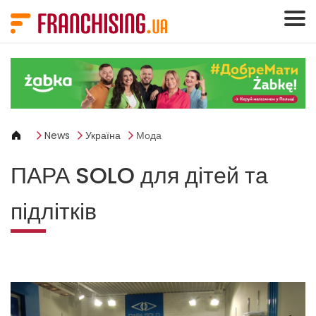
Панель керування кукі
News
Україна
Мода
ПАРА SOLO для дітей та
підлітків