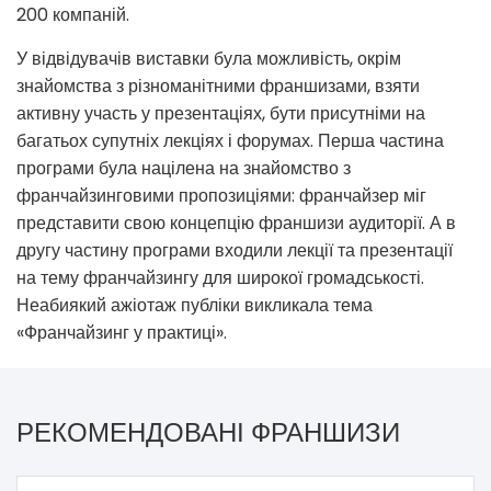
200 компаній.
У відвідувачів виставки була можливість, окрім
знайомства з різноманітними франшизами, взяти
активну участь у презентаціях, бути присутніми на
багатьох супутніх лекціях і форумах. Перша частина
програми була націлена на знайомство з
франчайзинговими пропозиціями: франчайзер міг
представити свою концепцію франшизи аудиторії. А в
другу частину програми входили лекції та презентації
на тему франчайзингу для широкої громадськості.
Неабиякий ажіотаж публіки викликала тема
«Франчайзинг у практиці».
РЕКОМЕНДОВАНІ ФРАНШИЗИ