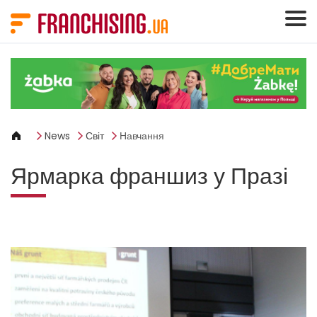
Панель керування кукі
News
Світ
Навчання
Ярмарка франшиз у Празі