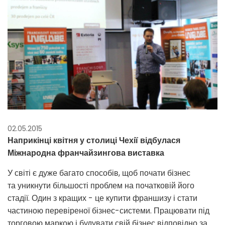
02.05.2015
Наприкінці квітня у столиці Чехії відбулася
Міжнародна франчайзингова виставка
У світі є дуже багато способів, щоб почати бізнес
та уникнути більшості проблем на початковій його
стадії. Один з кращих - це купити франшизу і стати
частиною перевіреної бізнес-системи. Працювати під
торговою маркою і будувати свій бізнес відповідно за