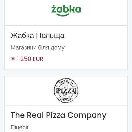
Жабка Польща
Mагазини біля дому
1 250 EUR
The Real Pizza Company
Піцерії