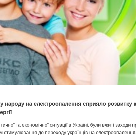
 народу на електроопалення сприяло розвитку к
ергії
тичної та економічної ситуації в Україні, були вжиті заходи 
цим стимулювання до переходу українців на електроопалення.