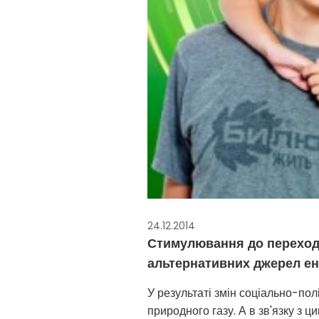
24.12.2014
Стимулювання до переходу
альтернативних джерел ен
У результаті змін соціально-полі
природного газу. А в зв'язку з 