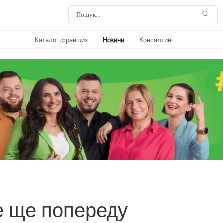
Каталог франшиз
Новини
Консалтинг
е ще попереду