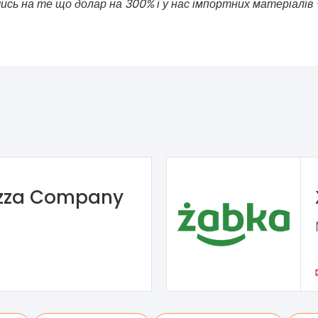
чись на те що долар на 300% і у нас імпортних матеріалів
izza Company