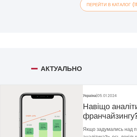
ПЕРЕЙТИ В КАТАЛОГ (1
АКТУАЛЬНО
Україна
|
29.12.2023
Франшиза пека
Методом власних проб 
прибуткову бізнес-мод