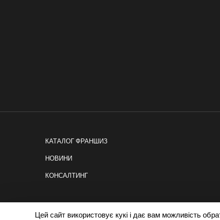
КАТАЛОГ ФРАНШИЗ
НОВИНИ
КОНСАЛТИНГ
Цей сайт використовує кукі і дає вам можливість обрати
Політика cookies
|
Privacy policy