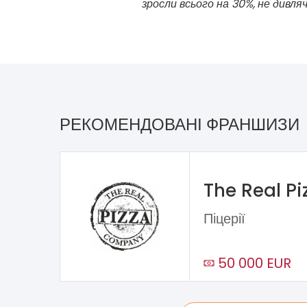
зросли всього на 30%, не дивля
РЕКОМЕНДОВАНІ ФРАНШИЗИ
The Real P
Піцерії
50 000 EUR