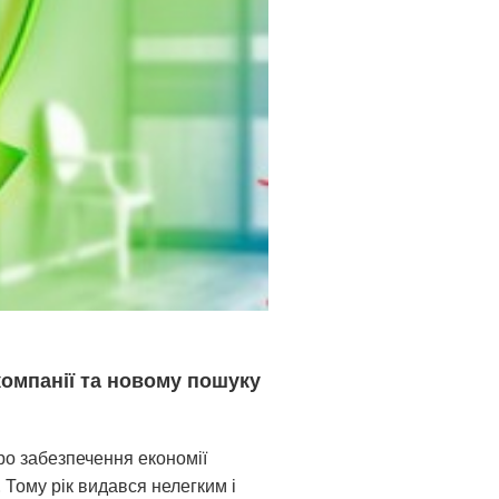
омпанії та новому пошуку
про забезпечення економії
 Тому рік видався нелегким і