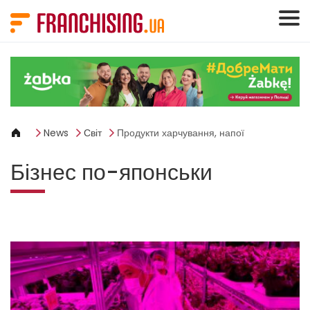
Панель керування кукі
News
Світ
Продукти харчування, напої
Бізнес по-японськи