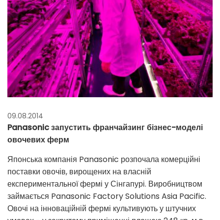
09.08.2014
Panasonic запустить франчайзинг бізнес-моделі
овочевих ферм
Японська компанія Panasonic розпочала комерційні
поставки овочів, вирощених на власній
експериментальної фермі у Сінгапурі. Виробництвом
займається Panasonic Factory Solutions Asia Pacific.
Овочі на інноваційній фермі культивують у штучних