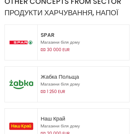
OTHER CONCEPTS FROM SECTOR
ПРОДУКТИ ХАРЧУВАННЯ, НАПОЇ
SPAR
Mагазини біля дому
30 000 EUR
Жабка Польща
Mагазини біля дому
1 250 EUR
Наш Край
Mагазини біля дому
20 000 EUR