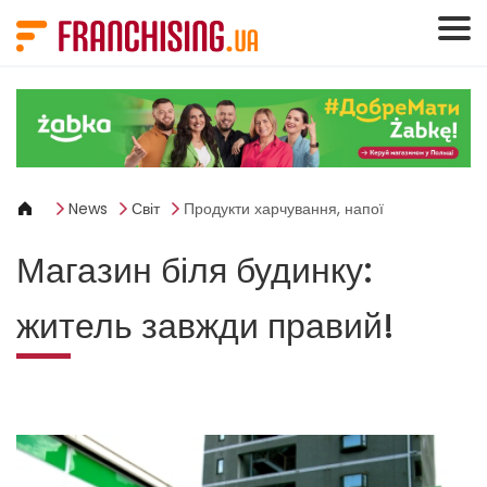
Панель керування кукі
News
Світ
Продукти харчування, напої
Магазин біля будинку:
житель завжди правий!