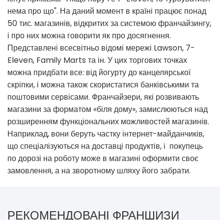
нема про що". На даний момент в країні працює понад
50 тис. магазинів, відкритих за системою франчайзингу,
і про них можна говорити як про досягнення.
Представлені всесвітньо відомі мережі Lawson, 7-
Eleven, Family Marts та ін. У цих торгових точках
можна придбати все: від йогурту до канцелярської
скріпки, і можна також скористатися банківськими та
поштовими сервісами. Франчайзери, які розвивають
магазини за форматом «біля дому», замислюються над
розширенням функціональних можливостей магазинів.
Наприклад, вони беруть частку інтернет-майданчиків,
що спеціалізуються на доставці продуктів, і покупець
по дорозі на роботу може в магазині оформити своє
замовлення, а на зворотному шляху його забрати.
РЕКОМЕНДОВАНІ ФРАНШИЗИ