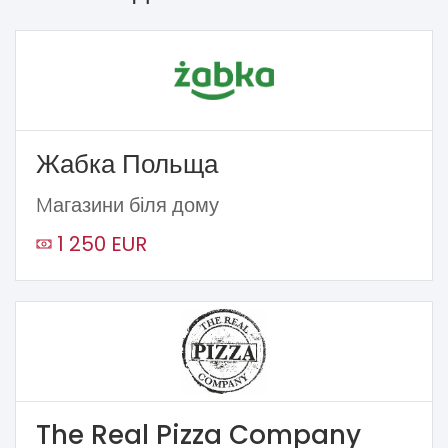
Жабка Польща
Mагазини біля дому
1 250 EUR
The Real Pizza Company