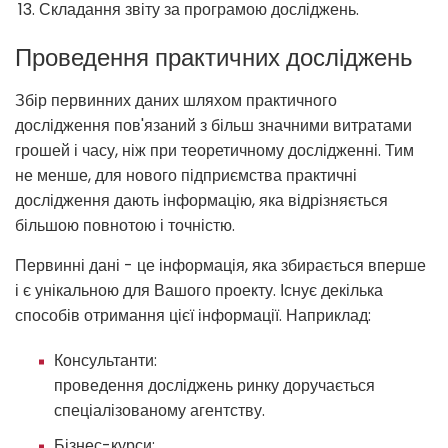
Складання звіту за програмою досліджень.
Проведення практичних досліджень
Збір первинних даних шляхом практичного
дослідження пов'язаний з більш значними витратами
грошей і часу, ніж при теоретичному дослідженні. Тим
не менше, для нового підприємства практичні
дослідження дають інформацію, яка відрізняється
більшою повнотою і точністю.
Первинні дані - це інформація, яка збирається вперше
і є унікальною для Вашого проекту. Існує декілька
способів отримання цієї інформації. Наприклад:
Консультанти:
проведення досліджень ринку доручається
спеціалізованому агентству.
Бізнес-курси: