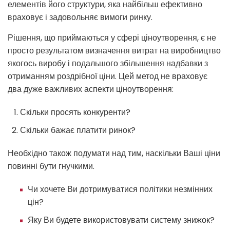
елементів його структури, яка найбільш ефективно
враховує і задовольняє вимоги ринку.
Рішення, що приймаються у сфері ціноутворення, є не
просто результатом визначення витрат на виробництво
якогось виробу і подальшого збільшення надбавки з
отриманням роздрібної ціни. Цей метод не враховує
два дуже важливих аспекти ціноутворення:
Скільки просять конкуренти?
Скільки бажає платити ринок?
Необхідно також подумати над тим, наскільки Ваші ціни
повинні бути гнучкими.
Чи хочете Ви дотримуватися політики незмінних
цін?
Яку Ви будете використовувати систему знижок?