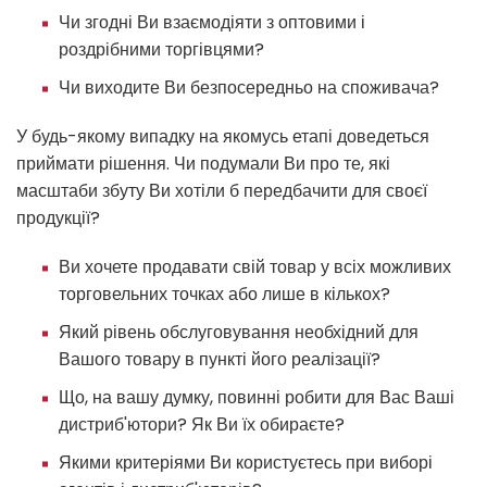
Чи згодні Ви взаємодіяти з оптовими і
роздрібними торгівцями?
Чи виходите Ви безпосередньо на споживача?
У будь-якому випадку на якомусь етапі доведеться
приймати рішення. Чи подумали Ви про те, які
масштаби збуту Ви хотіли б передбачити для своєї
продукції?
Ви хочете продавати свій товар у всіх можливих
торговельних точках або лише в кількох?
Який рівень обслуговування необхідний для
Вашого товару в пункті його реалізації?
Що, на вашу думку, повинні робити для Вас Ваші
дистриб'ютори? Як Ви їх обираєте?
Якими критеріями Ви користуєтесь при виборі