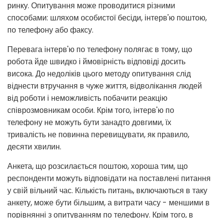
ринку. Опитування може проводитися різними
способами: шляхом особистої бесіди, інтерв'ю поштою,
по телефону або факсу.
Перевага інтерв'ю по телефону полягає в тому, що
робота йде швидко і ймовірність відповіді досить
висока. До недоліків цього методу опитування слід
віднести втручання в чуже життя, відволікання людей
від роботи і неможливість побачити реакцію
співрозмовникам особи. Крім того, інтерв'ю по
телефону не можуть бути занадто довгими, їх
тривалість не повинна перевищувати, як правило,
десяти хвилин.
Анкета, що розсилається поштою, хороша тим, що
респонденти можуть відповідати на поставлені питання
у свій вільний час. Кількість питань, включаються в таку
анкету, може бути більшим, а витрати часу - меншими в
порівнянні з опитуванням по телефону. Крім того, в