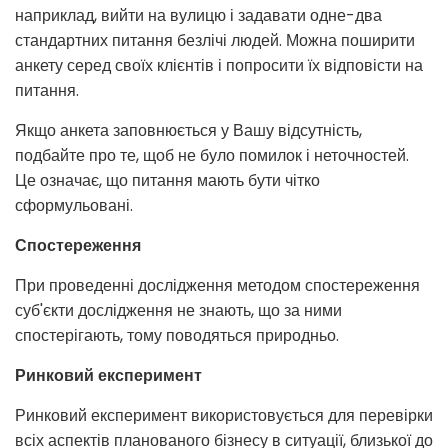
наприклад, вийти на вулицю і задавати одне-два
стандартних питання безлічі людей. Можна поширити
анкету серед своїх клієнтів і попросити їх відповісти на
питання.
Якщо анкета заповнюється у Вашу відсутність,
подбайте про те, щоб не було помилок і неточностей.
Це означає, що питання мають бути чітко
сформульовані.
Спостереження
При проведенні дослідження методом спостереження
суб'єкти дослідження не знають, що за ними
спостерігають, тому поводяться природньо.
Ринковий експеримент
Ринковий експеримент використовується для перевірки
всіх аспектів планованого бізнесу в ситуації, близької до