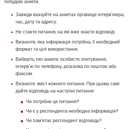
побудові анкети.
Завжди вказуйте на анкетах прізвище інтерв'юера,
час, дату та адресу.
Не ставте питання, на які вже знаєте відповіді.
Визначте, яка інформація потрібна, її необхідний
формат та цілі використання.
Виберіть тип анкети: особисте опитування,
інтерв'ю по телефону, розсилка по поштою або
факсом.
Визначте зміст кожного питання. При цьому самі
дайте відповідь на наступні питання:
Чи потрібне це питання?
Чи є у респондента необхідна інформація?
Чи пам'ятає респондент відповідь?