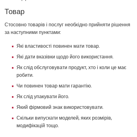
Товар
Стосовно товарів і послуг необхідно прийняти рішення
за наступними пунктами:
Які властивості повинен мати товар.
Які дати вказівки щодо його використання.
Як слід обслуговувати продукт, хто і коли це має
робити.
Чи повинен товар мати гарантію.
Як слід упакувати його.
Який фірмовий знак використовувати.
Скільки випускати моделей, яких розмірів,
модифікацій тощо.