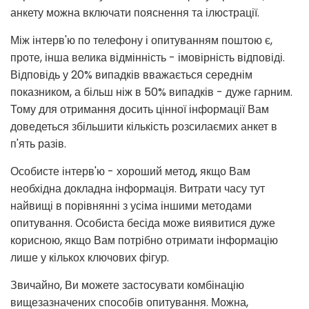
анкету можна включати пояснення та ілюстрації.
Між інтерв'ю по телефону і опитуванням поштою є,
проте, інша велика відмінність - імовірність відповіді.
Відповідь у 20% випадків вважається середнім
показником, а більш ніж в 50% випадків - дуже гарним.
Тому для отримання досить цінної інформації Вам
доведеться збільшити кількість розсилаємих анкет в
п'ять разів.
Особисте інтерв'ю - хороший метод, якщо Вам
необхідна докладна інформація. Витрати часу тут
найвищі в порівнянні з усіма іншими методами
опитування. Особиста бесіда може виявитися дуже
корисною, якщо Вам потрібно отримати інформацію
лише у кількох ключових фігур.
Звичайно, Ви можете застосувати комбінацію
вищезазначених способів опитування. Можна,