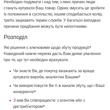
Необхідно подумати і над тим, з яких причин люди
стануть купувати Ваш товар. Одних змусить це зробити
їх положення в суспільстві, іншим сподобається колір,
третіх зацікавить термін служби. У багатьох випадках
причини придбання можуть бути нелогічними.
Розподіл
Які рішення є ключовими щодо збуту продукції?
Наведений нижче перелік дасть Вам деяке уявлення
про те, що тут необхідно врахувати.
Чи знаєте Ви, де покупці вважають за краще
купувати вироби, аналогічні Вашим?
Чи використовуєте Ви ті ж канали збуту, що і Ваші
конкуренти?
З ким Ви співпрацюєте: з агентом або з
дистриб'ютором?