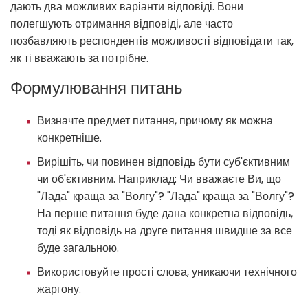
дають два можливих варіанти відповіді. Вони
полегшують отримання відповіді, але часто
позбавляють респондентів можливості відповідати так,
як ті вважають за потрібне.
Формулювання питань
Визначте предмет питання, причому як можна
конкретніше.
Вирішіть, чи повинен відповідь бути суб'єктивним
чи об'єктивним. Наприклад: Чи вважаєте Ви, що
"Лада" краща за "Волгу"? "Лада" краща за "Волгу"?
На перше питання буде дана конкретна відповідь,
тоді як відповідь на друге питання швидше за все
буде загальною.
Використовуйте прості слова, уникаючи технічного
жаргону.