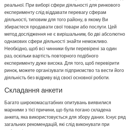
реальної. При виборі сфери діяльності для ринкового
експерименту слід віддавати перевагу сферам
діяльності, типовим для того району, в якому Ви
збираєтеся продавати свої товари або послуги. Цей
метод дослідження не є вирішальним, бо дві абсолютно
однакових сфери діяльності знайти неможливо.
Необхідно, щоб всі чинники були перевірені за один
раз, оскільки вартість повторного подібного
експерименту дуже висока. Для того, щоб перевірити
ринок, можете організувати підприємство та вести його
діяльність без відриву від своєї основної роботи.
Складання анкети
Багато широкомасштабних опитувань виявилися
марними з тієї причини, що була погано складена
анкета, яка використовується для збору даних. Існує ряд
загальних рекомендацій, які слід виконувати при