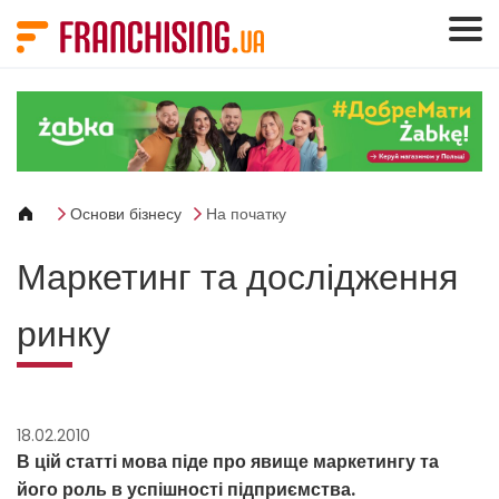
Панель керування кукі
Основи бізнесу
На початку
Маркетинг та дослідження
ринку
18.02.2010
В цій статті мова піде про явище маркетингу та
його роль в успішності підприємства.