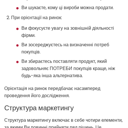
Ви шукаєте, кому ці вироби можна продати.
При орієнтації на ринок:
Ви фокусуєте увагу на зовнішній діяльності
фірми.
Ви зосереджуєтесь на визначенні потреб
покупців.
Ви збираєтесь поставляти продукт, який
задовольняє ПОТРЕБИ покупців краще, ніж
будь-яка інша альтернатива.
Орієнтація на ринок передбачає насамперед
проведення його дослідження.
Структура маркетингу
Структура маркетингу включає в себе чотири елементи,
за якими Ви повинні прийняти ряд рішень. Це