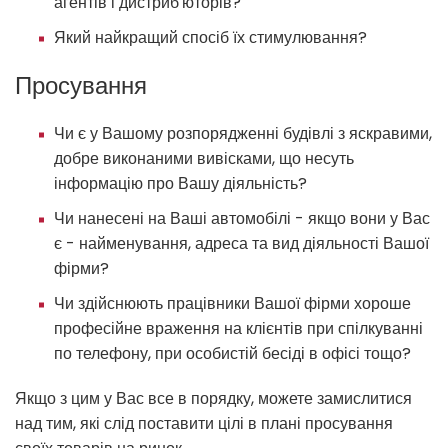
агентів і дистриб'юторів?
Який найкращий спосіб їх стимулювання?
Просування
Чи є у Вашому розпорядженні будівлі з яскравими,
добре виконаними вивісками, що несуть
інформацію про Вашу діяльність?
Чи нанесені на Ваші автомобілі - якщо вони у Вас
є - найменування, адреса та вид діяльності Вашої
фірми?
Чи здійснюють працівники Вашої фірми хороше
професійне враження на клієнтів при спілкуванні
по телефону, при особистій бесіді в офісі тощо?
Якщо з цим у Вас все в порядку, можете замислитися
над тим, які слід поставити цілі в плані просування