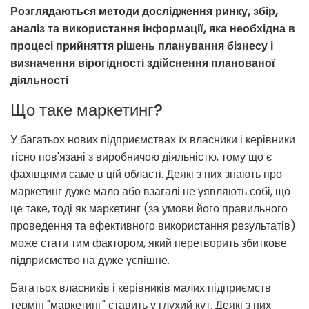
Розглядаються методи дослідження ринку, збір,
аналіз та використання інформації, яка необхідна в
процесі прийняття рішень планування бізнесу і
визначення вірогідності здійснення планованої
діяльності
Що таке маркетинг?
У багатьох нових підприємствах їх власники і керівники
тісно пов'язані з виробничою діяльністю, тому що є
фахівцями саме в цій області. Деякі з них знають про
маркетинг дуже мало або взагалі не уявляють собі, що
це таке, тоді як маркетинг (за умови його правильного
проведення та ефективного використання результатів)
може стати тим фактором, який перетворить збиткове
підприємство на дуже успішне.
Багатьох власників і керівників малих підприємств
термін "маркетинг" ставить у глухий кут. Деякі з них