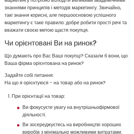
маркетингу потрібно володіти великими академічними
знаннями принципів і методів маркетингу. Звичайно,
такі знання корисні, але першоосновою успішного
маркетингу є таке правило: добре робити прості речі та
вважати своєю метою щастя покупця.
Чи орієнтовані Ви на ринок?
Що думають про Вас Ваші покупці? Сказали б вони, що
Ваша фірма орієнтована на ринок?
Задайте собі питання:
На що я орієнтуюся - на товар або на ринок?
При орієнтації на товар:
Ви фокусуєте увагу на внутрішньофірмової
діяльності.
Ви зосереджуєтесь на виробництві хороших
виробів з мінімально можливими витратами.