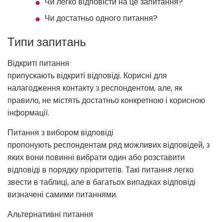
Чи легко відповісти на це запитання?
Чи достатньо одного питання?
Типи запитань
Відкриті питання
припускають відкриті відповіді. Корисні для
налагодження контакту з респондентом, але, як
правило, не містять достатньо конкретною і корисною
інформації.
Питання з вибором відповіді
пропонують респондентам ряд можливих відповідей, з
яких вони повинні вибрати один або розставити
відповіді в порядку пріоритетів. Такі питання легко
звести в таблиці, але в багатьох випадках відповіді
визначені самими питаннями.
Альтернативні питання