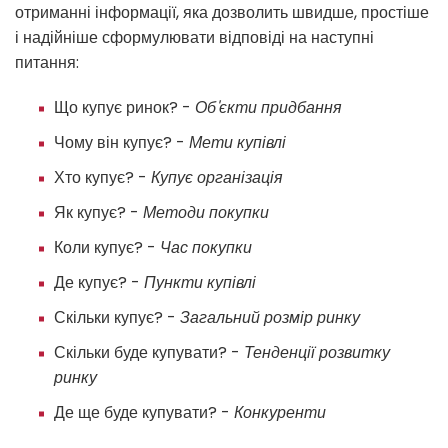
отриманні інформації, яка дозволить швидше, простіше
і надійніше сформулювати відповіді на наступні
питання:
Що купує ринок? -
Об'єкти придбання
Чому він купує? -
Мети купівлі
Хто купує? -
Купує організація
Як купує? -
Методи покупки
Коли купує? -
Час покупки
Де купує? -
Пункти купівлі
Скільки купує? -
Загальний розмір ринку
Скільки буде купувати? -
Тенденції розвитку
ринку
Де ще буде купувати? -
Конкуренти