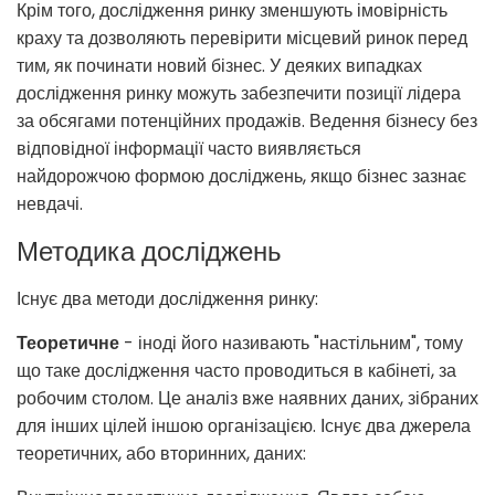
Крім того, дослідження ринку зменшують імовірність
краху та дозволяють перевірити місцевий ринок перед
тим, як починати новий бізнес. У деяких випадках
дослідження ринку можуть забезпечити позиції лідера
за обсягами потенційних продажів. Ведення бізнесу без
відповідної інформації часто виявляється
найдорожчою формою досліджень, якщо бізнес зазнає
невдачі.
Методика досліджень
Існує два методи дослідження ринку:
Теоретичне
- іноді його називають "настільним", тому
що таке дослідження часто проводиться в кабінеті, за
робочим столом. Це аналіз вже наявних даних, зібраних
для інших цілей іншою організацією. Існує два джерела
теоретичних, або вторинних, даних: