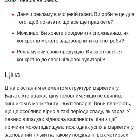
своїх товарів на ринок.
Даючи рекламу в місцевій газеті, Ви робите це для
того, щоб показати, що все ще працюєте?
Можливо, Ви хочете повідомити споживачам, як
конкретно можете задовольнити їхні потреби?
Рекламуючи свою продукцію, Ви звертаєтеся
конкретно до своєї цільової аудиторії?
Ціна
Ціна є останнім елементом структури маркетингу.
Багато хто вважає ціну головним, якщо не єдиним,
чинником в маркетингу і збуті товарів. Вони вважають,
що це особливо вірно в такі періоди спаду, як зараз. У
певних випадках відносна важливість ціни з цієї
причини може підвищуватися, однак успіх в маркетингу
заснований тільки на такому поєднанні всіх чотирьох