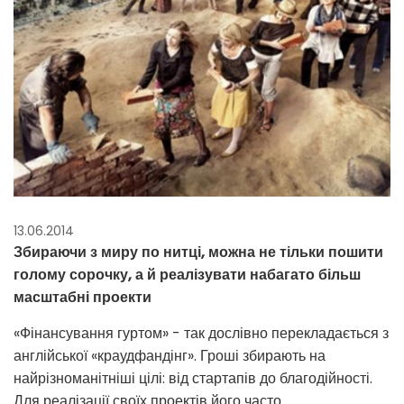
13.06.2014
Збираючи з миру по нитці, можна не тільки пошити
голому сорочку, а й реалізувати набагато більш
масштабні проекти
«Фінансування гуртом» - так дослівно перекладається з
англійської «краудфандінг». Гроші збирають на
найрізноманітніші цілі: від стартапів до благодійності.
Для реалізації своїх проектів його часто