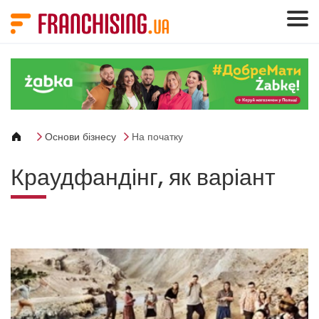
Панель керування кукі
Основи бізнесу
На початку
Краудфандінг, як варіант