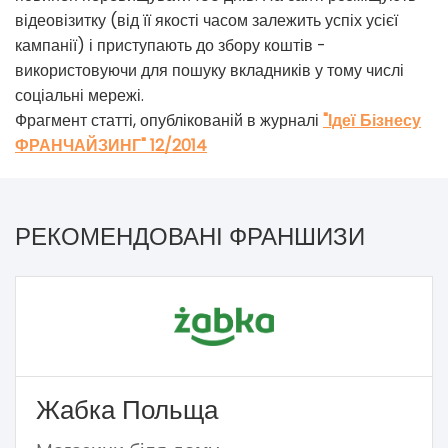
відеовізитку (від її якості часом залежить успіх усієї
кампанії) і приступають до збору коштів -
використовуючи для пошуку вкладників у тому числі
соціальні мережі.
Фрагмент статті, опублікованій в журналі
"Ідеї Бізнесу
ФРАНЧАЙЗИНГ" 12/2014
РЕКОМЕНДОВАНІ ФРАНШИЗИ
Жабка Польща