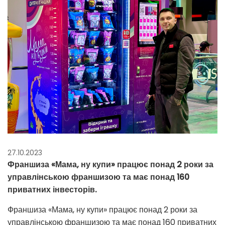
27.10.2023
Франшиза «Мама, ну купи» працює понад 2 роки за
управлінською франшизою та має понад 160
приватних інвесторів.
Франшиза «Мама, ну купи» працює понад 2 роки за
управлінською франшизою та має понад 160 приватних