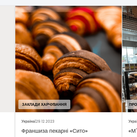
ЗАКЛАДИ ХАРЧУВАННЯ
ПРО
Україна
|
29.12.2023
Укра
Франшиза пекарні «Сито»
«М`