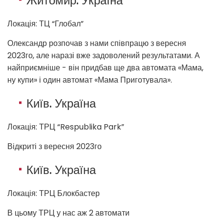
Житомир. Україна
Локація: ТЦ “Глобал”
Олександр розпочав з нами співпрацю з вересня
2023го, але наразі вже задоволений результатами. А
найприємніше - він придбав ще два автомата «Мама,
ну купи» і один автомат «Мама Приготувала».
Київ. Україна
Локація: ТРЦ “Respublika Park”
Відкриті з вересня 2023го
Київ. Україна
Локація: ТРЦ Блокбастер
В цьому ТРЦ у нас аж 2 автомати