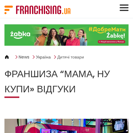
Панель керування кукі
News
Україна
Дитячі товари
ФРАНШИЗА “МАМА, НУ
КУПИ» ВІДГУКИ