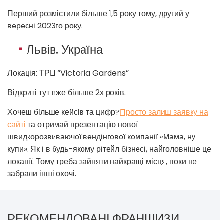
Перший розмістили більше 1,5 року тому, другий у
вересні 2023го року.
Львів. Україна
Локація: ТРЦ “Victoria Gardens”
Відкриті тут вже більше 2х років.
Хочеш більше кейсів та цифр?
Просто залиш заявку на
сайті
та отримай презентацію нової
швидкорозвиваючої вендінгової компанії «Мама, ну
купи». Як і в будь-якому рітейл бізнесі, найголовніше це
локації. Тому треба зайняти найкращі місця, поки не
забрали інші охочі.
РЕКОМЕНДОВАНІ ФРАНШИЗИ