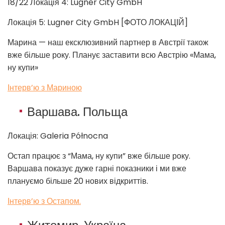
18/22 Локація 4: Lugner City GmbH
Локація 5: Lugner City GmbH [ФОТО ЛОКАЦІЙ]
Марина — наш ексклюзивний партнер в Австрії також
вже більше року. Планує заставити всю Австрію «Мама,
ну купи»
Інтерв’ю з Мариною
Варшава. Польща
Локація: Galeria Północna
Остап працює з “Мама, ну купи” вже більше року.
Варшава показує дуже гарні показники і ми вже
плануємо більше 20 нових відкриттів.
Інтерв’ю з Остапом.