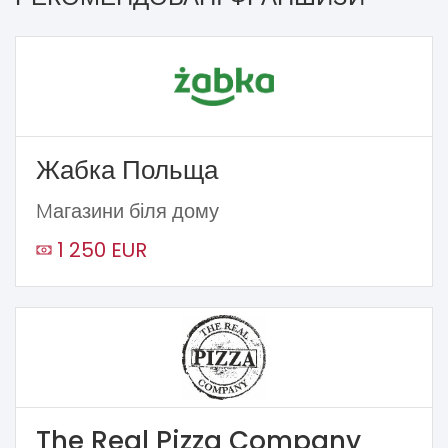
Жабка Польща
Mагазини біля дому
1 250 EUR
The Real Pizza Company