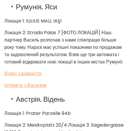
Румунія. Яси
Локація 1: IULIUS MALL IAŞI
Локація 2: Strada Palas 7 [ФОТО ЛОКАЦІЙ] Наш
партнер Василь розпочав з нами співпрацю більше
року тому. Наразі має успішні показники по продажам
та задоволений результатом. Взяв ще три автомата і
готовий відкривати нові локації в інших містах Румунії.
Відео з відкриття
Інтерв’ю з Василем
Австрія. Відень
Локація 1: Prater Parzelle 94b
Локація 2: Mexikoplatz 20/4 Локація 3: Sagedergasse