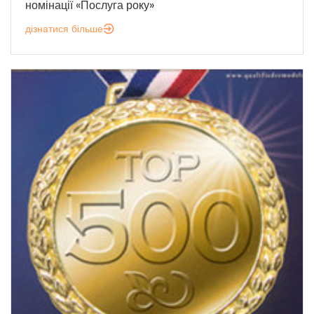
номінації «Послуга року»
дізнатися більше