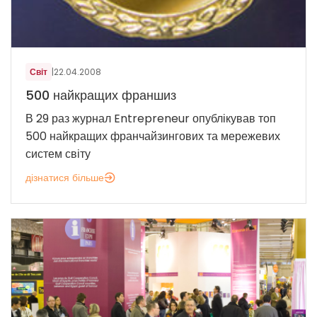
Світ
|
22.04.2008
500 найкращих франшиз
В 29 раз журнал Entrepreneur опублікував топ
500 найкращих франчайзингових та мережевих
систем світу
дізнатися більше