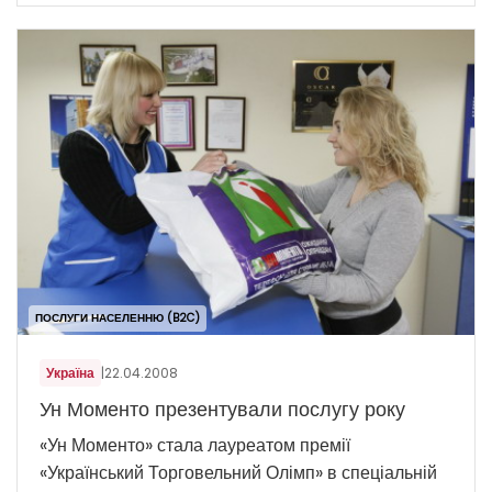
ПОСЛУГИ НАСЕЛЕННЮ (B2C)
Україна
|
22.04.2008
Ун Моменто презентували послугу року
«Ун Моменто» стала лауреатом премії
«Український Торговельний Олімп» в спеціальній