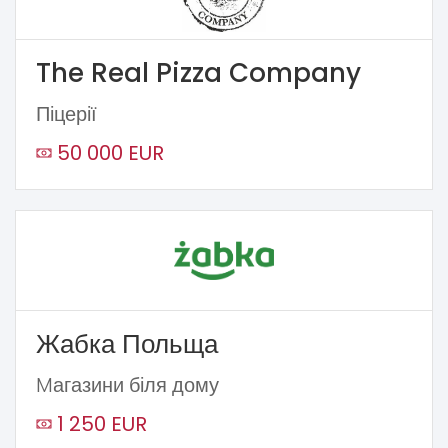
The Real Pizza Company
Піцерії
50 000 EUR
Жабка Польща
Mагазини біля дому
1 250 EUR