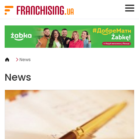
Панель керування кукі
News
News