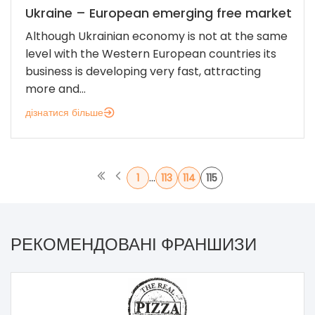
Ukraine – European emerging free market
Although Ukrainian economy is not at the same
level with the Western European countries its
business is developing very fast, attracting
more and...
дізнатися більше
...
1
113
114
115
РЕКОМЕНДОВАНІ ФРАНШИЗИ