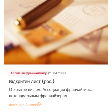
Асоціація франчайзингу
|
23.04.2008
Відкритий лист (рос.)
Открытое письмо Ассоциации франчайзинга
потенциальным франчайзерам
дізнатися більше