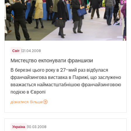
Світ
|
21.04.2008
Мистецтво екпонувати франшизи
В березні цього року в 27-мий раз відбулася
франчайзингова виставка в Парижі, що заслужено
вважається наймастштабнішою франчайзинговою
подією в Європі
дізнатися більше
Україна
|
10.03.2008