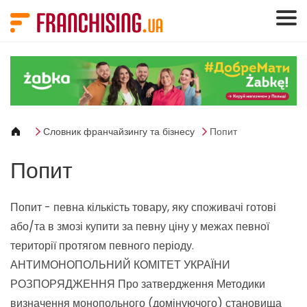
Панель керування кукі
Словник франчайзингу та бізнесу
Попит
Попит
Попит - певна кількість товару, яку споживачі готові
або/та в змозі купити за певну ціну у межах певної
території протягом певного періоду.
АНТИМОНОПОЛЬНИЙ КОМІТЕТ УКРАЇНИ
РОЗПОРЯДЖЕННЯ Про затвердження Методики
визначення монопольного (домінуючого) становища