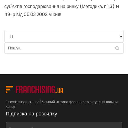
суб'єктів господарювання на ринку (Методика, п.1.3) N
49-р від 05.03.2002 м.Київ
Franchising.ua — найбільший каталог франшиз та актуальні новини
ринку.
Підписка на розсилку
If