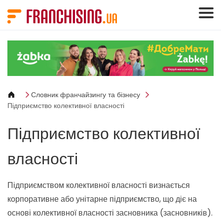
Панель керування кукі
Словник франчайзингу та бізнесу
Підприємство колективної власності
Підприємство колективної
власності
Підприємством колективної власності визнається
корпоративне або унітарне підприємство, що діє на
основі колективної власності засновника (засновників).