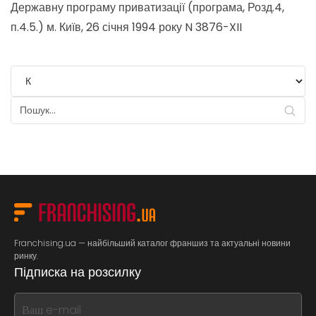
Державну програму приватизації (програма, Розд.4,
п.4.5.) м. Київ, 26 січня 1994 року N 3876-XII
Franchising.ua — найбільший каталог франшиз та актуальні новини
ринку.
Підписка на розсилку
If