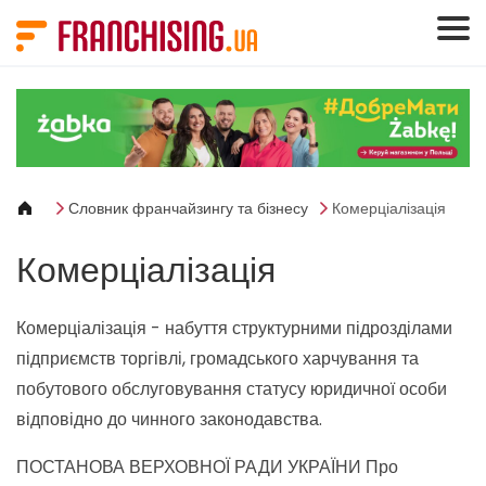
Панель керування кукі
Словник франчайзингу та бізнесу
Комерціалізація
Комерціалізація
Комерціалізація - набуття структурними підрозділами
підприємств торгівлі, громадського харчування та
побутового обслуговування статусу юридичної особи
відповідно до чинного законодавства.
ПОСТАНОВА ВЕРХОВНОЇ РАДИ УКРАЇНИ Про