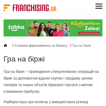
Панель керування кукі
Словник франчайзингу та бізнесу
Гра на біржі
Гра на біржі
Гра на біржі - проведення спекулятивних операцій на
біржі за допомогою вдалої скупки і продажу цінних
паперів та інших об'єктів біржової торгівлі з метою
отримання прибутку.
Найпростіша гра полягає у використанні різниці