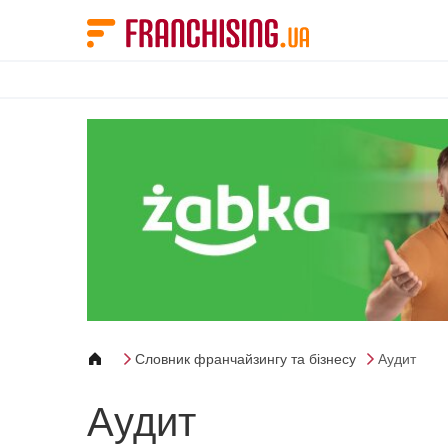
Панель керування кукі
Словник франчайзингу та бізнесу
Аудит
Аудит