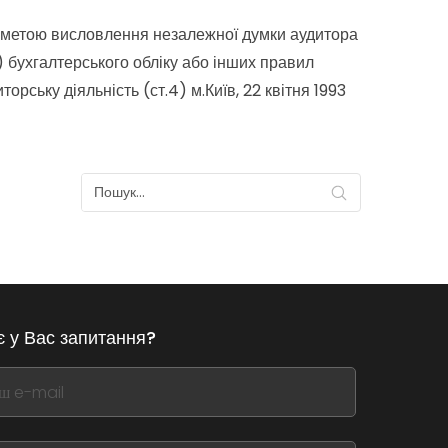
я з метою висловлення незалежної думки аудитора
в) бухгалтерського обліку або інших правил
ську діяльність (ст.4) м.Київ, 22 квітня 1993
є у Вас запитання?