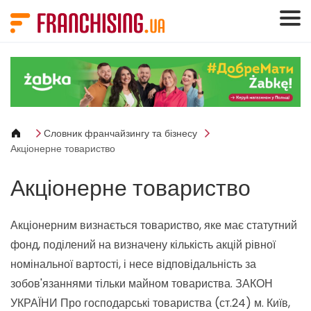
Панель керування кукі
Словник франчайзингу та бізнесу
Акціонерне товариство
Акціонерне товариство
Акціонерним визнається товариство, яке має статутний
фонд, поділений на визначену кількість акцій рівної
номінальної вартості, і несе відповідальність за
зобов'язаннями тільки майном товариства.
ЗАКОН
УКРАЇНИ Про господарські товариства (ст.24) м. Київ,